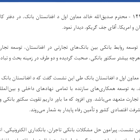
۱۴۴
محترم صدیق‌الله خالد معاون اول د افغانستان بانک، در دفتر ک
 و امریکا، آقای جف گریکو، دیدار نمود.
ن توسعه روابط بانکی بین بانک‌های تجارتی در افغانستان، توسعه تجا
هرچه بیشتر سکتور بانکی، صحبت گردیده و دو طرف در زمینه بحث و تباد
معاون اول د افغانستان بانک طی این نشست گفت که د افغانستان بانک د
د، به توسعه همکاری‌های سازنده با تمامی نهادهای داخلی و بین‌الملل
ارت متعهد می‌باشد. وی افزود که ما باور داریم تقویت سکتور بانکی
یشرفت اقتصادی کشور و تأمین رفاه پایدار به شمار می‌روند.
ن نشست، پیرامون حل مشکلات بانکی تاجران، بانکداری الکترونیکی، انتق