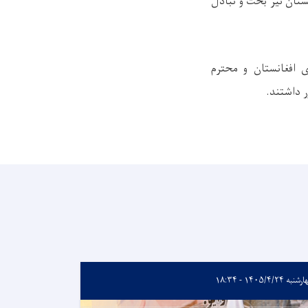
ستان نیز بحث و تبادل
 افغانستان و محترم
 داشتند.
به ۱۴۰۵/۴/۲۴ - ۱۸:۳۴