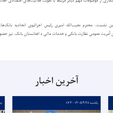
اری از موضوعات مهم دیگر مرتبط با تقویت فعالیت‌های اقتصادی افغان
 نشست، محترم نجیب‌الله امیری رئیس اجرائیوی اتحادیه بانک‌های
ن آمریت عمومی نظارت بانکی و خدمات مالی د افغانستان بانک، نیز حضور
آخرین اخبار
یکشنبه ۱۴۰۵/۴/۲۸ - ۱۷:۳
چهارشن