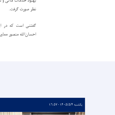
بهبود خدمات مالی و شم
نظر صورت گرفت.
گفتنی است که در این
احسان‌الله منصور معاو
یکشنبه ۱۴۰۵/۵/۴ - ۱۶:۵۷