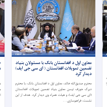
معاون اول د افغانستان بانک با مسئولان بنیاد
ح
تضمین تمویلات افغانستان ( ای سی جی ایف)
ش
دیدار کرد
۹
محترم صدیق‌الله خالد، معاون اول د افغانستان بانک، با محترم
د
دیرک جوزف تیسن معاون بنیاد تضمین تمویلات افغانستان
م
(ای سی جی ایف)، و هیئت همراه وی دیدار کرد. هدف از این
ا
نشست، فراهم‌سازی. . .