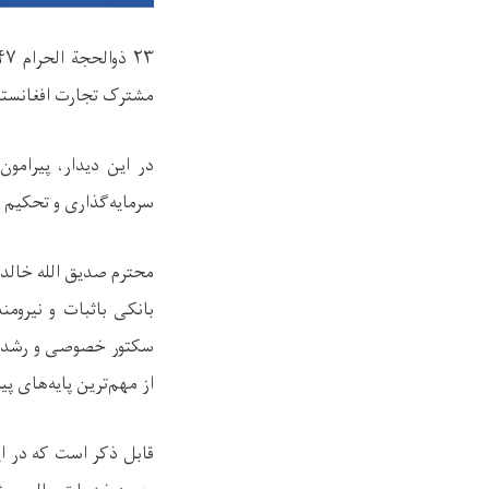
۲۳
ذوالحجة الحرام
۷ -
مشترک تجارت افغانستان
در این دیدار، پیرامو
سرمایه‌گذاری و تحکیم 
محترم صدیق الله خالد 
بانکی باثبات و نیرومن
سکتور خصوصی و رشد تج
از مهم‌ترین پایه‌های پ
قابل ذکر است که در ای