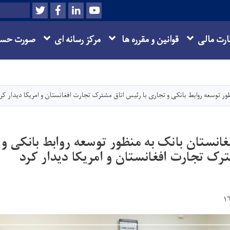
Twitter
Facebook
LinkedIn
Youtube
Search
ارت مالی
قوانین و مقرره ها
مرکز رسانه ای
صورت حسا
Skip
to
main
ور توسعه روابط بانکی و تجاری با رئیس اتاق مشترک تجارت افغانستان و امریکا دیدار کر
content
غانستان بانک به منظور توسعه روابط بانکی و 
رک تجارت افغانستان و امریکا دیدار کرد