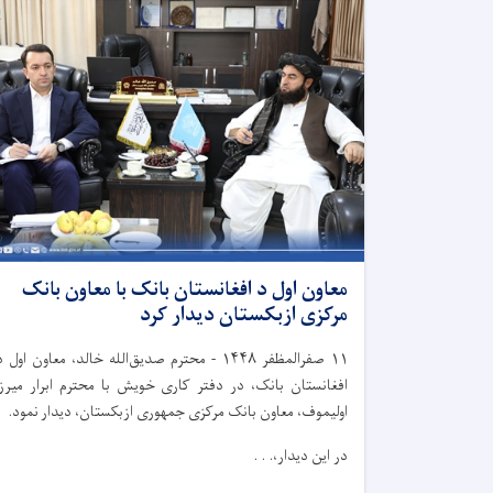
معاون اول د افغانستان بانک با معاون بانک
مرکزی ازبکستان دیدار کرد
۱۱
صفرالمظفر
۱۴۴۸
-
محترم صدیق‌الله خالد، معاون اول د
افغانستان بانک، در دفتر کاری خویش با محترم ابرار میرزا
اولیموف، معاون بانک مرکزی جمهوری ازبکستان، دیدار نمود.
در این دیدار،. . .