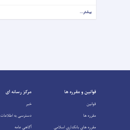
بیشتر...
قوانین و مقرره ها
مرکز رسانه ای
قوانین
خبر
مقرره ها
دسترسی به اطلاعات
مقرره های بانکداری اسلامی
آگاهی عامه