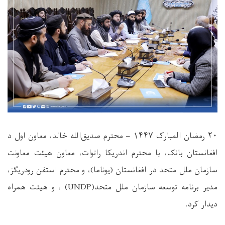
۲۰
رمضان المبارک
۱۴۴۷ –
محترم صدیق‌الله خالد، معاون اول د
افغانستان بانک، با محترم اندریکا راتوات، معاون هیئت معاونت
سازمان ملل متحد در افغانستان (یوناما)، و محترم استفن رودریگز،
مدیر برنامه توسعه سازمان ملل متحد
(UNDP)
، و هیئت همراه
دیدار کرد
.