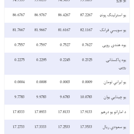
یو یورو
75.1833
74.5833
75.0133
74.7533
یو استرلینګ پونډ
87.2267
86.4267
86.9767
86.6767
یو سویسي فرانک
82.1167
81.6167
81.9667
81.7667
یوه هندۍ روپۍ
0.7627
0.7527
0.7597
0.7557
یوه پاکستانۍ
0.2325
0.2245
0.2295
0.2275
روپۍ
یو ایراني تومان
0.0009
0.0003
0.0008
0.0004
یو چینایي یوان
10.0783
9.6783
9.9783
9.7783
د اماراتو یو درهم
17.9133
17.8133
17.8933
17.8333
یو سعودي ریال
17.3533
17.2533
17.3333
17.2733