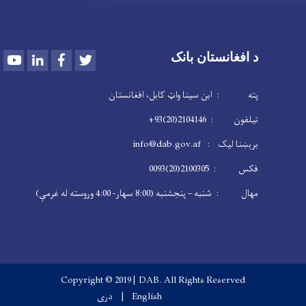
Youtube
LinkedIn
Facebook
Twitter
د افغانستان بانک
پته : ابن سینا واټ کابل، افغانستان
تیلفون : 2104146(20)93+
برېښنا لیک : info@dab.gov.af
فکس : 2100305(20)0093
مهال : شنبه – پنجشنبه (8:00 سهار- 4:00 وروسته له غرمې)
Copyright © 2019 | DAB. All Rights Reserved
English
دری