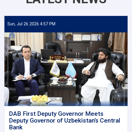
Sun, Jul 26 2026 4:57 PM
DAB First Deputy Governor Meets
Deputy Governor of Uzbekistan’s Central
Bank