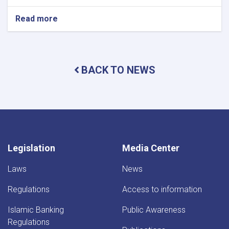
Read more
about
DAB
Holds
Supreme
Council
BACK TO NEWS
Meeting
Legislation
Media Center
Laws
News
Regulations
Access to information
Islamic Banking
Public Awareness
Regulations