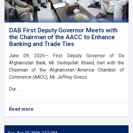
DAB First Deputy Governor Meets with
the Chairman of the AACC to Enhance
Banking and Trade Ties
June 09, 2026— First Deputy Governor of Da
Afghanistan Bank, Mr. Sediqullah Khalid, met with the
Chairman of the Afghanistan–America Chamber of
Commerce (AACC), Mr. Jeffrey Grieco.
Dur. . .
Read more
about
DAB
First
Deputy
Governor