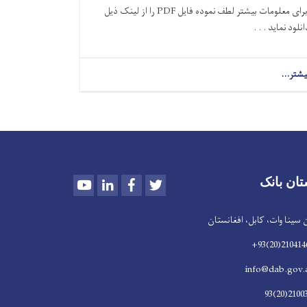
رای معلومات بیشتر لطف نموده فایل
PDF
را از لینک ذیل
انلود نماید . . .
یشتر...
Youtube
LinkedIn
Facebook
Twitter
تان بانک
سینا وات، کابل، افغانستان