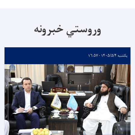
وروستي خبرونه
یکشنبه ۱۴۰۵/۵/۴ - ۱۶:۵۷