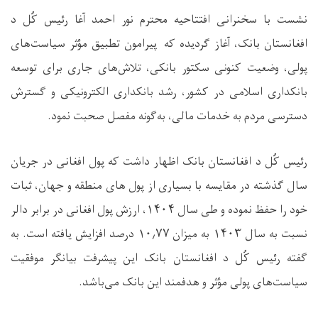
نشست با سخنرانی افتتاحیه محترم نور احمد آغا رئیس کُل د
افغانستان بانک، آغاز گردیده که پیرامون تطبیق مؤثر سیاست‌های
پولی، وضعیت کنونی سکتور بانکی، تلاش‌های جاری برای توسعه
بانکداری اسلامی در کشور، رشد بانکداری الکترونیکی و گسترش
دسترسی مردم به خدمات مالی، به‌گونه مفصل صحبت نمود
.
رئیس کُل د افغانستان بانک اظهار داشت که پول افغانی در جریان
سال گذشته در مقایسه با بسیاری از پول های منطقه و جهان، ثبات
خود را حفظ نموده و طی سال
۱۴۰۴
، ارزش پول افغانی در برابر دالر
نسبت به سال
۱۴۰۳
به میزان
۷۷
٫
۱۰
درصد افزایش یافته است. به
گفته رئیس کُل د افغانستان بانک این پیشرفت بیانگر موفقیت
سیاست‌های پولی مؤثر و هدفمند این بانک می‌باشد
.