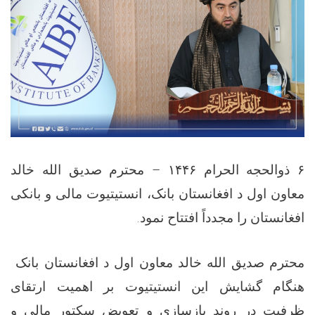
محترم صدیق الله خالد
۱۴۴۶ –
ذوالحجه الحرام
۶
معاون اول د افغانستان بانک، انستیتیوت مالی و بانکی
.
افغانستان را مجدداً افتتاح نمود
محترم صدیق الله خالد معاون اول د افغانستان بانک
هنگام گشایش این انستیتیوت بر اهمیت ارتقای
ظرفیت‌ در روند بازسازی و تعویض سکتور مالی و