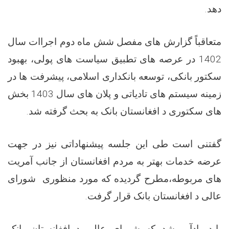
دهد.
متعاقباً گزارش های مفصل شش ماه دوم اجراات سال
1402 در عرصه های تطبیق سیاست های پولی، بهبود
سکتور بانکی، توسعه بانکداری اسلامی، پیشرفت ها در
زمینه سیستم های تادیاتی و پلان های سال 1403 بخش
های سکتوری د افغانستان بانک به بحث گرفته شد.
گفتنی است طی این جلسه پیشنهاداتی نیز در جهت
عرضه خدمات بهتر به مردم افغانستان از جانب آمریت
های مربوطه،مطرح گردیده که مورد منظوری شورای
عالی د افغانستان بانک قرار گرفت.
باید یادآور شد که شورای عالی د افغانستان بانک