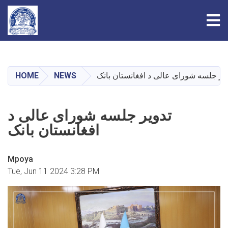
Tog
Skip
to
main
HOME
NEWS
یر جلسه شورای عالی د افغانستان بانک
content
تدویر جلسه شورای عالی د
افغانستان بانک
Mpoya
Tue, Jun 11 2024 3:28 PM