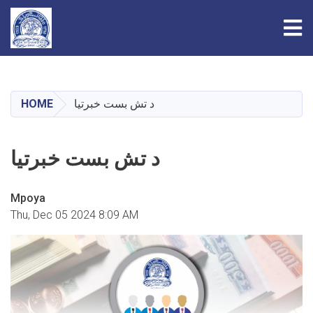
Tog
Skip
to
main
د تش بست خبرتیا
HOME
content
د تش بست خبرتیا
Mpoya
Thu, Dec 05 2024 8:09 AM