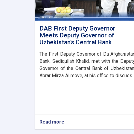
DAB First Deputy Governor
Meets Deputy Governor of
Uzbekistan’s Central Bank
The First Deputy Governor of Da Afghanista
Bank, Sediqullah Khalid, met with the Deput
Governor of the Central Bank of Uzbekistan
Abrar Mirza Alimove, at his office to discuss. 
.
Read more
about
DAB
First