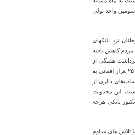
بت به ماه مشابه
 سومین واحد پولی
نان نزد بانکهای
مردم کاهش یافته
برداشت هفتگی از
۲۵
هزار افغانی به
اب‌های دالری از
ست. این محدویت
سکتور بانکی هرچه
ا تلاش های مداوم