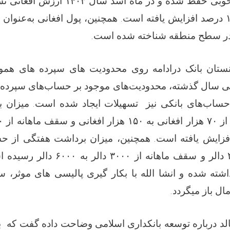
خوبی حفظ شده و در ماه اسد سال
۱۴۰۳
ارزش افغانی نس
درصد افزایش یافته است. همچنین، پول افغانی به‌عنوان
ش در سطح منطقه شناخته شده است
.
نستان بانک درادامه روی محدودیت های سپرده های هموط
 سال گذشته، محدودیت‌های موجود بر حساب‌های سپرده 
ح حساب‌های بانکی نیز تسهیلات ایجاد شده است. میزان 
از
۷۰
هزار افغانی به
۱۵۰
هزار افغانی و سقف ماهانه از
۰
فزایش یافته است. همچنین، میزان برداشت هفتگی از حس
دالر و سقف ماهانه از
۳۰۰۰
دالر به
۶۰۰۰
دالر رسیده ا
اشته شده و انشا الله با بکار گیری پالیسی های موثر، 
ال باز میگردد
.
الد درباره توسعه بانکداری اسلامی وضاحت داده گفت که ب