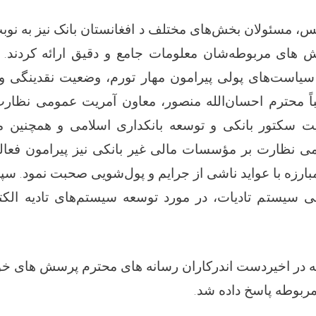
انس، مسئولان بخش‌های مختلف د افغانستان بانک نیز به نوب
 های مربوطه‌شان معلومات جامع و دقیق ارائه کردند. 
یاست‌های پولی پیرامون مهار تورم، وضعیت نقدینگی 
اً محترم احسان‌الله منصور، معاون آمریت عمومی نظار
ت سکتور بانکی و توسعه بانکداری اسلامی و همچنین 
ی نظارت بر مؤسسات مالی غیر بانکی نیز پیرامون فع
مبارزه با عواید ناشی از جرایم و پول‌شویی صحبت نمود. س
سیستم تادیات، در مورد توسعه سیستم‌های تادیه الکت
ه در اخیردست اندرکاران رسانه های محترم پرسش های خو
مربوطه پاسخ داده شد
.