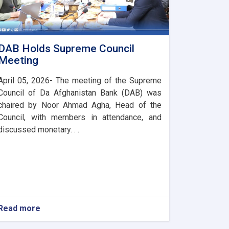
DAB Holds Supreme Council
Meeting
April 05, 2026- The meeting of the Supreme
Council of Da Afghanistan Bank (DAB) was
chaired by Noor Ahmad Agha, Head of the
Council, with members in attendance, and
discussed monetary. . .
Read more
about
DAB
Holds