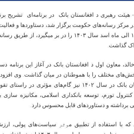
بیع‌الاول ۱۴۴۶ - هیئت رهبری د افغانستان بانک در برنامه‌ای تشریح
در مرکز رسانه‌های حکومت برگزار شد، دستاوردها و فعالیت 
ماه اسد سال ۱۴۰۲ الی ماه اسد سال ۱۴۰۳ را در بر میگیرد،
راک گذاشت
.
الد، معاون اول د افغانستان بانک در آغاز این برنامه دست
خش‌های مختلف را با هموطنان در میان گذاشت. وی افزود 
ان بانک در سال
۱۴۰۲
نیز گام‌های مؤثری در راستای تقو
 کنترول تورم، توسعه بانکداری اسلامی، مکانیزه سازی 
 برداشته و دستاوردهای قابل‌ محسوس دارد
.
که با استفاده از تطبیق م
وثر
سیاست‌های پولی، ارزش 