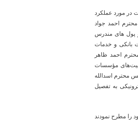
ت در مورد عملکرد
محترم احمد جواد
و پول های مندرس
ت بانکی و خدمات
محترم احمد ظاهر
الیت‌های مؤسسات
پس محترم اسدالله
رونیکی به تفصیل
د را مطرح نمودند