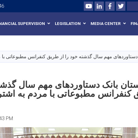
Youtube
LinkedIn
Facebook
Twitte
Search
46
INANCIAL SUPERVISION
LEGISLATION
MEDIA CENTER
FIN
Skip
to
main
ک دستاوردهای مهم سال گذشته خود را از طریق کنفرانس مطبوعاتی با
content
ستان بانک دستاوردهای مهم سال گذشته
کنفرانس مطبوعاتی با مردم به اشت
:43 PM