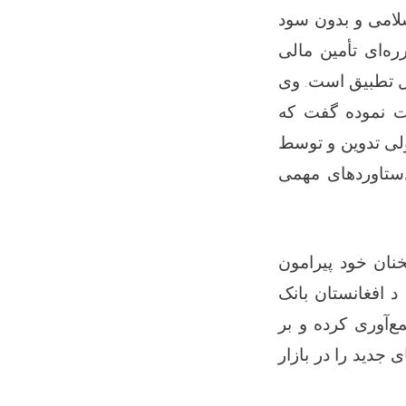
لامی و بدون سود
ه‌ای تأمین مالی
ل تطبیق است. وی
بت نموده گفت که
ولی تدوین و توسط
 دستاوردهای مهمی
نان خود پیرامون
 افغانستان بانک
ع‌آوری کرده و بر
جدید را در بازار