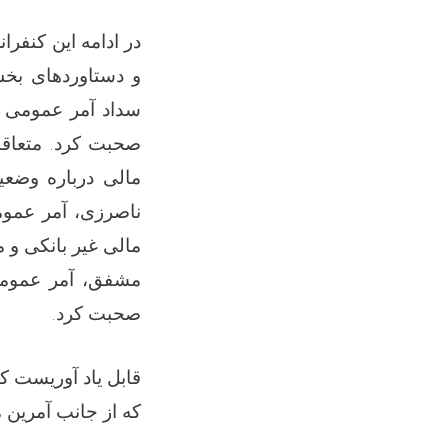
در ادامه این کنفر
و دستاوردهای بخش
سداد آمر عمومی س
صحبت کرد. متعاقب
مالی درباره وضعی
ناصرزی، آمر عموم
مالی غیر بانکی و 
مشفق، آمر عمومی 
صحبت کرد
.
قابل یاد آوریست ک
که از جانب آمرین 