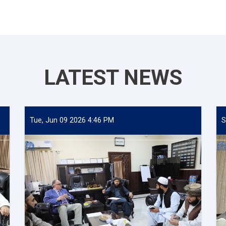
LATEST NEWS
Tue, Jun 09 2026 4:46 PM
S