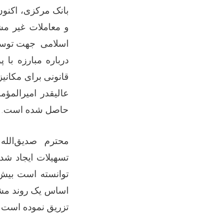
بانک مرکزی، اکنو
و معاملات غیر م
اسلامی جهت توسعه
درباره مبارزه با
قانونی برای مکانی
عالیقدر امیرالمؤم
حاصل شده است
.
محترم صدیق‌الله 
تسهیلات ایجاد شد
توانسته است بیش
اساس یک روند مشخص
تزریق نموده است
.