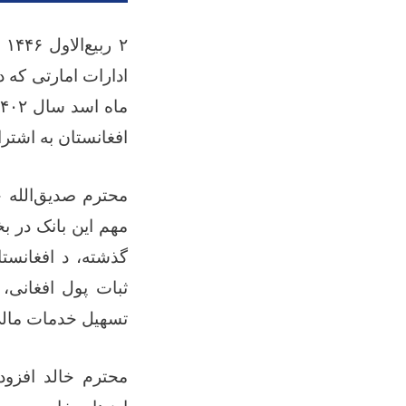
۲
ر
ادارات امارتی که 
افغانستان به اشت
محترم صدیق‌الله خ
مهم این بانک در ب
گذشته، د افغانست
ثبات پول افغانی،
تسهیل خدمات مالی
محترم خالد افزود 