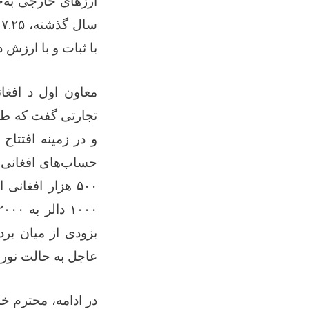
ارزهای خارجی به‌
سال گذشته،
۱۷.۲۵
با ثبات و با ارز
معاون اول د افغا
تجارتی
گفت که طی
و در زمینه افتتا
حساب‌های افغانی 
۵۰۰
هزار افغانی ا
۱۰۰۰
دالر به
۲۰۰۰
بزودی از میان برد
عاجل به حالت نورم
در ادامه، محترم خ