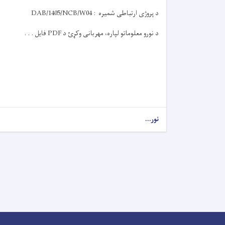
د پروژی ارتباطی شمیره :
DAB/1405/NCB/W04
د نورو معلوماتو لپاره، مهربانی وکړئ د
PDF
فایل . . .
نور...