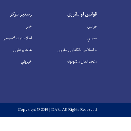
قوانین او مقررې
رسنیز مرکز
قوانین
خبر
مقررې
اطلاعاتو ته لاسرسی
د اسلامی بانکداری مقررې
عامه پوهاوۍ
متحدالمال مکتوبونه
خپرونې
Copyright © 2019 | DAB. All Rights Reserved