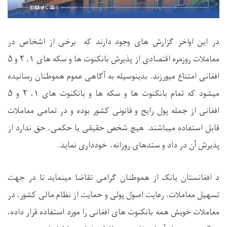
در این اواخر گزارش های وجود دارند که برخی از اشخاص در
معاملات روزمره اقتصادی از پذیرش بانکنوت ها و سکه های ۱،
۲
و
۵
افغانی امتناع میورزند. بدینوسیله به آگاهی عموم هموطنان رسانیده
میشود که تمام بانکنوت ها و سکه ها و بانکنوت های
۱
،
۲
و
۵
افغانی از جمله پول رایج و قانونی کشور بوده و در تمامی معاملات
قابل استفاده میباشند. هیچ شخص حقیقی یا حکمی، حق ندارد از
پذیرش آن در داد و ستدهای روزانه، خودداری نماید
.
د افغانستان بانک از هموطنان گرامی تقاضا مینماید تا در جهت
تسهیل معاملات، رعایت اصول پولی و حمایت از نظام مالی کشور، در
معاملات خویش همه بانکنوت های افغانی را مورد استفاده قرار داده،