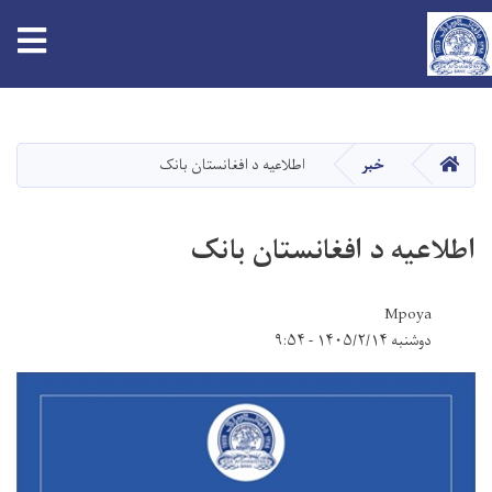
tion
اصلي
منځپانګه
دانګل
کور
خبر
اطلاعیه د افغانستان بانک
اطلاعیه د افغانستان بانک
Mpoya
دوشنبه ۱۴۰۵/۲/۱۴ - ۹:۵۴