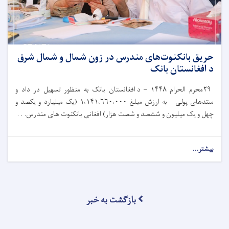
حریق بانکنوت‌های مندرس در زون شمال و شمال شرق
د افغانستان بانک
۲۹
محرم الحرام
۱۴۴۸ –
د افغانستان بانک به‌ منظور تسهیل در داد و
ستدهای پولی به ارزش مبلغ
۱،۱۴۱،۶۶۰،۰۰۰ (
یک میلیارد و یکصد و
چهل و یک میلیون و ششصد و شصت هزار) افغانی بانکنوت های مندرس. . .
بیشتر...
بازگشت به خبر