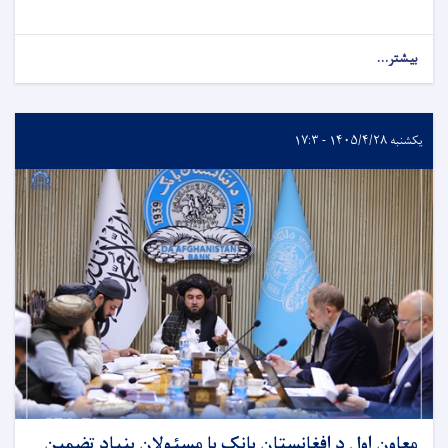
بیشتر...
یکشنبه ۱۴۰۵/۴/۲۸ - ۱۷:۳
معاون اول د افغانستان بانک با مسئولان بنیاد تضمین