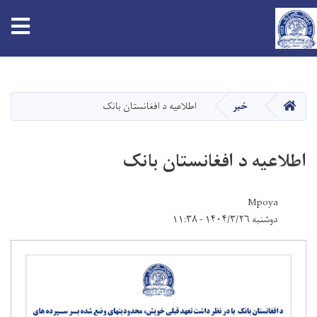
tion
Skip
to
main
HOME
خبر
اطلاعیه د افغانستان بانک
content
اطلاعیه د افغانستان بانک
Mpoya
دوشنبه ۱۴۰۴/۳/۲۶ - ۱۱:۳۸