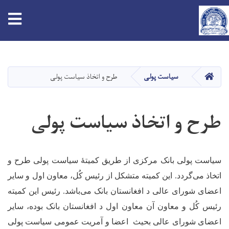
tion
Skip
to
main
HOME
سیاست پولی
طرح و اتخاذ سیاست پولی
content
طرح و اتخاذ سیاست پولی
سیاست پولی بانک مرکزی از طریق کمیتۀ سیاست پولی طرح و
اتخاذ می‌گردد. این کمیته متشکل از رئیس کُل، معاون اول و سایر
اعضای شورای عالی د افغانستان بانک می‌باشد. رئیس این کمیته
رئیس کُل و معاون آن معاون اول د افغانستان بانک بوده، سایر
اعضای شورای عالی بحیث اعضا و آمریت عمومی سیاست پولی