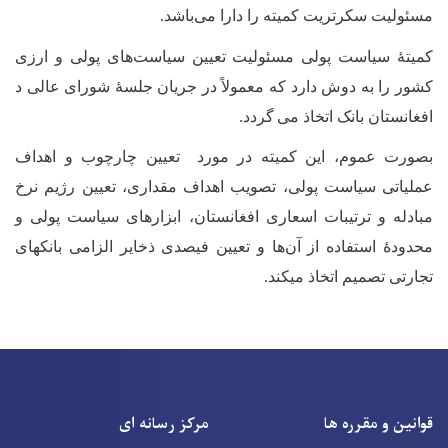
مسئولیت سکرتریت کمیته را دارا می‌باشد
.
کمیتۀ سیاست پولی مسئولیت تعیین سیاست‌های پولی و ارزی
کشور را به دوش دارد که معمولاً در جریان جلسۀ شورای عالی د
افغانستان بانک اتخاذ می
گردد
.
بصورت عموم، این کمیته در مورد تعیین چارچوب و اهداف
عملیاتی سیاست پولی، تصویب اهداف مقداری، تعیین رژیم نرخ
مبادله و ترتیبات اسعاری افغانستان، ابزارهای سیاست پولی و
محدودۀ استفاده از آن‌ها و تعیین فیصدی ذخایر الزامی بانک
های
تجارتی تصمیم اتخاذ میکند
.
قوانین و مقرره ها
مرکز رسانه ای