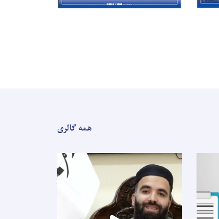
همه گالری