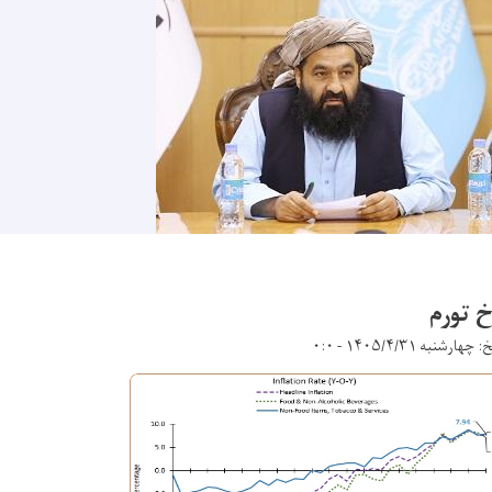
خ تورم
چهارشنبه ۱۴۰۵/۴/۳۱ - ۰:۰