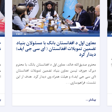
معاون اول د افغانستان بانک با مسئولان بنیاد
ح
تضمین تمویلات افغانستان ( ای سی جی ایف)
ش
دیدار کرد
۹
محترم صدیق‌الله خالد، معاون اول د افغانستان بانک، با محترم
د
دیرک جوزف تیسن معاون بنیاد تضمین تمویلات افغانستان
م
(ای سی جی ایف)، و هیئت همراه وی دیدار کرد. هدف از این
ا
نشست، فراهم‌سازی. . .
بیشتر...
ب