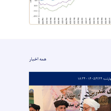
همه اخبار
به ۱۴۰۵/۴/۲۴ - ۱۸:۳۴