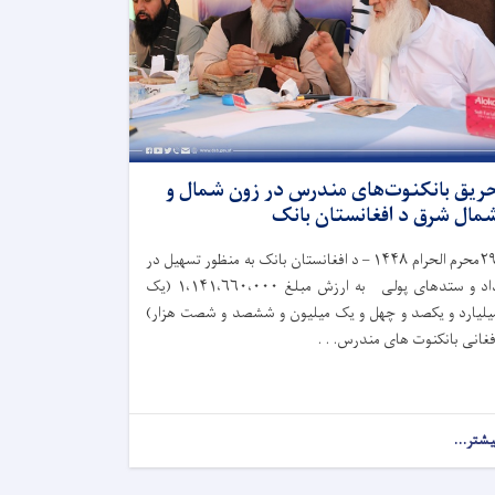
ریق بانکنوت‌های مندرس در زون شمال و
مال شرق د افغانستان بانک
۲
محرم الحرام
۱۴۴۸ –
د افغانستان بانک به‌ منظور تسهیل در
اد و ستدهای پولی به ارزش مبلغ
۱،۱۴۱،۶۶۰،۰۰۰ (
یک
یلیارد و یکصد و چهل و یک میلیون و ششصد و شصت هزار)
فغانی بانکنوت های مندرس. . .
یشتر...