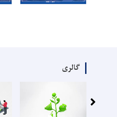
گالری