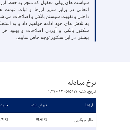
سیاست های پولی معقول که منجر به حفظ ار
افغانی در برابر سایر ارزها و ثبات قیمت ه
داخلی و تقویت سیستم بانکی و اصلاحات می شو
به تلاش های خود ادامه خواهیم داد و به استحک
سکتور بانکی و آوردن اصلاحات و بهبود هر 
بیشتر در این سکتور توجه خاص نماییم
.
نرخ مبادله
تاریخ: شنبه ۱۴۰۵/۵/۱۷ - ۹:۲۷
ارزها
فروش نقده
خرید 
دالرامریکایی
65.9183
.7183