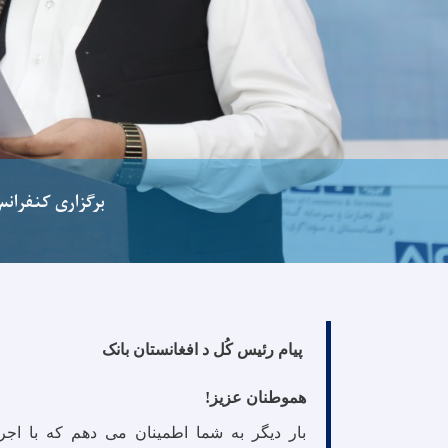
برگزاری کنفران
پیام رئیس کُل د افغانستان بانک
هموطنان عزیز
!
بار دیگر به شما اطمینان می دهم که با اجر