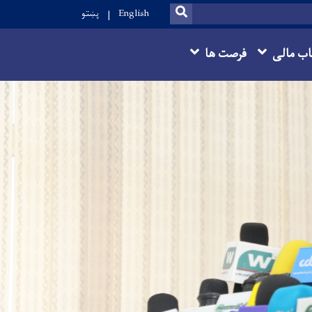
SEARCH
English
پښتو
ب مالی
فرصت ها