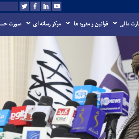
Twitter
Facebook
LinkedIn
Youtube
Search
ارت مالی
قوانین و مقرره ها
مرکز رسانه ای
صورت حسا
Skip
to
main
content