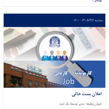
بیشتر...
سه‌شنبه ۱۴۰۵/۴/۲ - ۱۲:۰
اعلان بست خالی
عنوان وظیفه: مدیر توسعۀ بک ایند