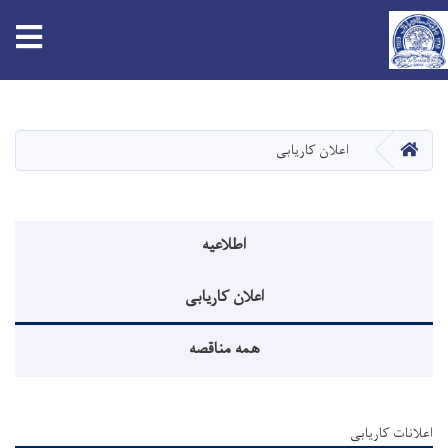
tion
Skip
to
main
HOME
اعلان کاریابی
content
Announcements menu
اطلاعیه
اعلان کاریابی
همه مناقصه
اعلانات کاریابی