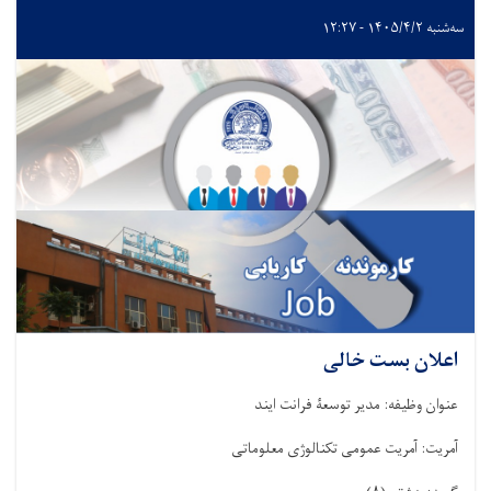
سه‌شنبه ۱۴۰۵/۴/۲ - ۱۲:۲۷
اعلان بست خالی
عنوان وظیفه: مدیر توسعۀ فرانت ایند
آمریت: آمریت عمومی تکنالوژی معلوماتی