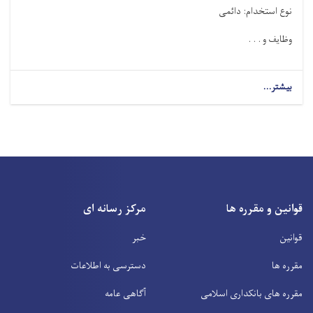
نوع استخدام: دائمی
وظایف و . . .
بیشتر...
قوانین و مقرره ها
مرکز رسانه ای
قوانین
خبر
مقرره ها
دسترسی به اطلاعات
مقرره های بانکداری اسلامی
آگاهی عامه