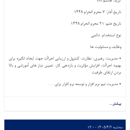
گرید: هشتم
(
۸)
تاریخ آغاز:
۷
محرم الحرام
۱۴۴۸
تاریخ ختم:
۲۱
محرم الحرام
۱۴۴۸
نوع استخدام: دائمی
وظایف و مسئولیت ها
•
مدیریت، رهبری، نظارت، کنترول و ارزیابی اجراآت جهت ایجاد انگیزه برای
بهبود اجراآت، افزایش مؤثریت و بازدهی کار، تعیین نیاز های آموزشی و بالا
بردن ارتقای ظرفیت
•
مدیریت تیم نرم افزار و توسعه نرم افزار برای . . .
بیشتر...
سه‌شنبه ۱۴۰۵/۴/۲ - ۱۲:۰