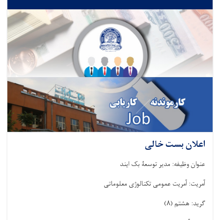
اعلان بست خالی
عنوان وظیفه: مدیر توسعۀ بک ایند
آمریت: آمریت عمومی تکنالوژی معلوماتی
گرید: هشتم
)
۸
(