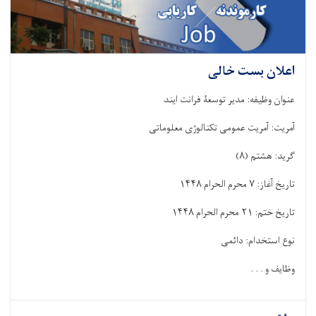
اعلان بست خالی
عنوان وظیفه: مدیر توسعۀ فرانت ایند
آمریت: آمریت عمومی تکنالوژی معلوماتی
گرید: هشتم
(
۸)
تاریخ آغاز:
۷
محرم الحرام
۱۴۴۸
تاریخ ختم:
۲۱
محرم الحرام
۱۴۴۸
نوع استخدام: دائمی
وظایف و . . .