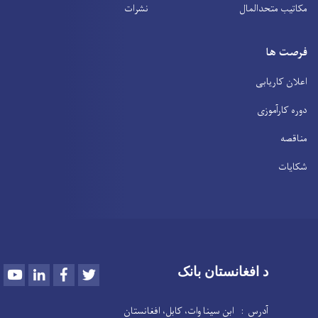
مکاتیب متحدالمال
نشرات
فرصت ها
اعلان کاریابی
دوره کارآموزی
مناقصه
شکایات
Youtube
LinkedIn
Facebook
Twitter
د افغانستان بانک
آدرس : ابن سینا وات، کابل، افغانستان