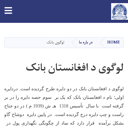
tion
Skip
to
main
HOME
در باره ما
لوگوی بانک
content
لوگوی د افغانستان بانک
لوگوی د افغانستان بانک در دو دایره طرح گردیده است. دردایره
اولی؛ نام د افغانستان بانک که یک بر سوم حصه دایره را در بر
گرفته است با سال تأسیس 1318 هـ ش (1939 م ) در دو جناح
راست و چپ دایره درج گردیده است. در پایین دایره دوشاخ گاو
بشکل برآمده قرار دارد که نماد از چگونگی نگهداری پول در