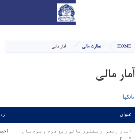
Skip
to
main
آمار مالی
content
رده
ی ربع دوم و سوم سال
احصايه ها
دریافت سند