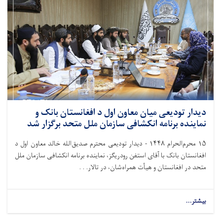
دیدار تودیعی میان معاون اول د افغانستان بانک و
نماینده برنامه انکشافی سازمان ملل متحد برگزار شد
۱۵
محرم‌الحرام
۱۴۴۸ -
دیدار تودیعی محترم صدیق‌الله خالد معاون اول د
افغانستان بانک با
آ
قای استفن رودریگز، نماینده برنامه انکشافی سازمان ملل
متحد در افغانستان و هیأت همراه‌شان، در تالار. . .
بیشتر...