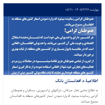
چهارشنبه ۱۴۰۵/۳/۲۷ - ۱۵:۲۱
اطلاعیۀ د افغانستان بانک
به اطلاع تمامی تجار، صرافان، شرکتهای ترانسپورتی، مسافران و هموطنان
گرامی رسانیده میشود که وارد نمودن اسعار کشورهای منطقه به افغانستان
ممنوع میباشد
.