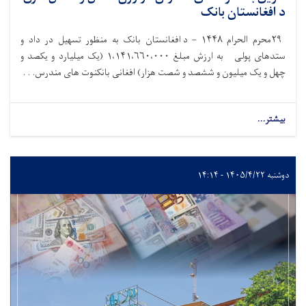
د افغانستان بانک
۲۹
محرم الحرام
۱۴۴۸ –
د افغانستان بانک به‌ منظور تسهیل در داد و
ستدهای پولی به ارزش مبلغ
۱،۱۴۱،۶۶۰،۰۰۰ (
یک میلیارد و یکصد و
چهل و یک میلیون و ششصد و شصت هزار) افغانی بانکنوت های مندرس. . .
بیشتر...
دوشنبه ۱۴۰۵/۴/۲۲ - ۱۴:۱۴