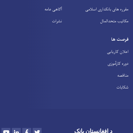
مقرره های بانکداری اسلامی
آگاهی عامه
مکاتیب متحدالمال
نشرات
فرصت ها
اعلان کاریابی
دوره کارآموزی
مناقصه
شکایات
Youtube
LinkedIn
Facebook
Twitter
د افغانستان بانک