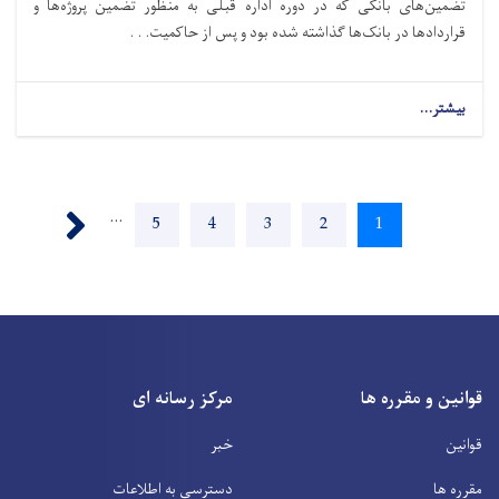
تضمین‌های بانکی‌ که در دوره اداره قبلی به منظور تضمین پروژه‌ها و
قراردادها در بانک‌ها گذاشته شده بود و پس از حاکمیت. . .
بیشتر...
Pagination
Next ›
…
Page
5
Page
4
Page
3
Page
2
Current
1
page
قوانین و مقرره ها
مرکز رسانه ای
قوانین
خبر
مقرره ها
دسترسی به اطلاعات