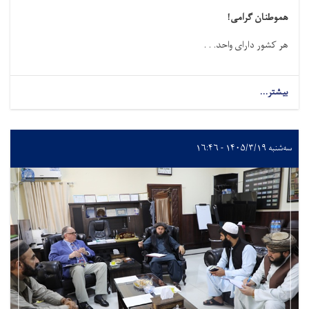
هموطنان گرامی
!
هر کشور دارای واحد. . .
بیشتر...
سه‌شنبه ۱۴۰۵/۳/۱۹ - ۱۶:۴۶