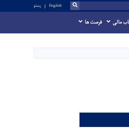
SEARCH
English
پښتو
ب مالی
فرصت ها