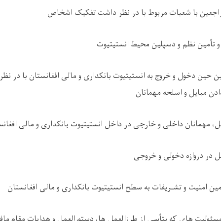
مراجعین با شعبات مربوط با در نظر داشت تفکیک اشخاص
و تأمین نظم و دسپلین محیط انستیتیوت
ن حین دخول و خروج به انستیتیوت بانکداری و مالی افغانستان با در نظر 
ادن مبایل و اسلحه مهمانان
مل، مهمانان داخلی و خارجی در داخل انستیتیوت بانکداری و مالی افغا
ل در دروازه دخولی و خروجی
ین امنیت و تشـریفات به سطح انستیتیوت بانکداری و مالی افغانستان
مسئولیت های که بتأسی از طرزالعمل ها، دستورالعمل و هدایات مقام ماف