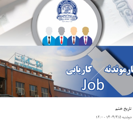
تاریخ ختم
دوشنبه ۱۴۰۴/۳/۵ - ۱۲:۰