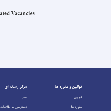
ated Vacancies
قوانین و مقرره ها
مرکز رسانه ای
قوانین
خبر
مقرره ها
دسترسی به اطلاعات