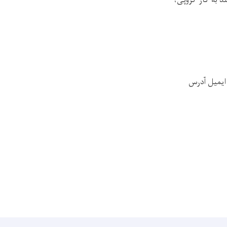
د به کار گروپی،
 ایمیل آدرس