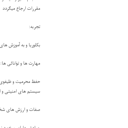
مقررات ارجاع میگردد
تجربه
:
بکلوریا و به آموزش ها
مهارت ها و توانائی ها
:
حفظ محرمیت و ظیفوی، 
سیستم های امنیتی و ا
صفات و ارزش های ش