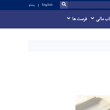
SEARCH
English
پښتو
ب مالی
فرصت ها