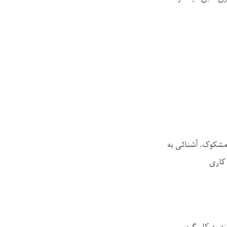
مشکوک، آشنائی به
کاری