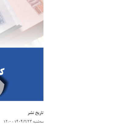
تاریخ نشر
سه‌شنبه ۱۴۰۴/۲/۲۳ - ۱۲:۰