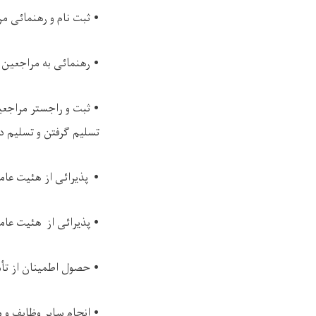
•
ثبت نام و رهنمائی 
•
رهنمائی به مراجعین 
•
ثبت و راجستر مراجعی
تسلیم گرفتن و تسلیم د
•
پذیرائی از هئیت عا
•
پذیرائی از هئیت عام
•
حصول اطمینان از تأم
•
انجام سایر وظایف و 