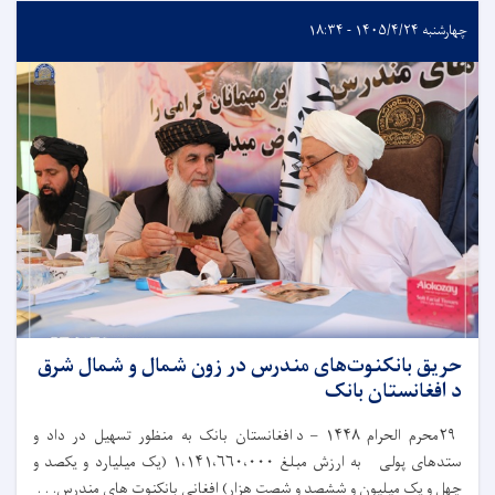
چهارشنبه ۱۴۰۵/۴/۲۴ - ۱۸:۳۴
حریق بانکنوت‌های مندرس در زون شمال و شمال شرق
د افغانستان بانک
د افغانستان بانک به‌ منظور تسهیل در داد و
۱۴۴۸ –
محرم الحرام
۲۹
یک میلیارد و یکصد و
۱،۱۴۱،۶۶۰،۰۰۰ (
ستدهای پولی به ارزش مبلغ
چهل و یک میلیون و ششصد و شصت هزار) افغانی بانکنوت های مندرس. . .