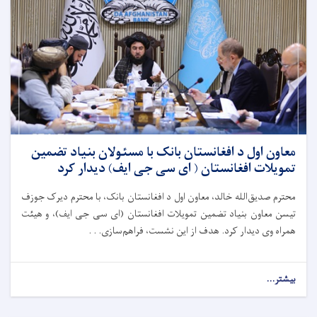
معاون اول د افغانستان بانک با مسئولان بنیاد تضمین
تمویلات افغانستان ( ای سی جی ایف) دیدار کرد
محترم صدیق‌الله خالد، معاون اول د افغانستان بانک، با محترم دیرک جوزف
تیسن معاون بنیاد تضمین تمویلات افغانستان (ای سی جی ایف)، و هیئت
همراه وی دیدار کرد. هدف از این نشست، فراهم‌سازی. . .
بیشتر...