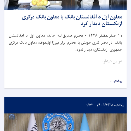
معاون اول د افغانستان بانک با معاون بانک مرکزی
ازبکستان دیدار کرد
محترم صدیق‌الله خالد، معاون اول د افغانستان
-
۱۴۴۸
صفرالمظفر
۱۱
بانک، در دفتر کاری خویش با محترم ابرار میرزا اولیموف، معاون بانک مرکزی
جمهوری ازبکستان، دیدار نمود.
در این دیدار،. . .
بیشتر...
یکشنبه ۱۴۰۵/۴/۲۸ - ۱۷:۳