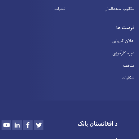
مکاتیب متحدالمال
نشرات
فرصت ها
اعلان کاریابی
دوره کارآموزی
مناقصه
شکایات
Youtube
LinkedIn
Facebook
Twitter
د افغانستان بانک