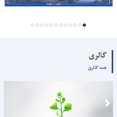
گالری
همه گالری