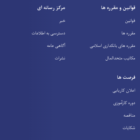
قوانین و مقرره ها
مرکز رسانه ای
قوانین
خبر
مقرره ها
دسترسی به اطلاعات
مقرره های بانکداری اسلامی
آگاهی عامه
مکاتیب متحدالمال
نشرات
فرصت ها
اعلان کاریابی
دوره کارآموزی
مناقصه
شکایات