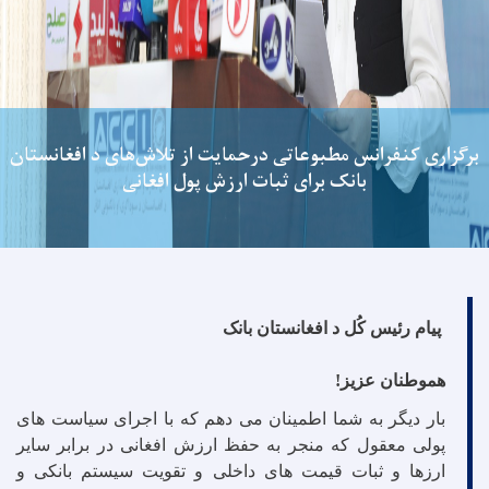
برگزاری کنفرانس مطبوعاتی درحمایت از تلاش‌های د افغانستان
بانک برای ثبات ارزش پول افغانی
پیام رئیس کُل د افغانستان بانک
هموطنان عزیز
!
بار دیگر به شما اطمینان می دهم که با اجرای سیاست های
پولی معقول که منجر به حفظ ارزش افغانی در برابر سایر
ارزها و ثبات قیمت های داخلی و تقویت سیستم بانکی و