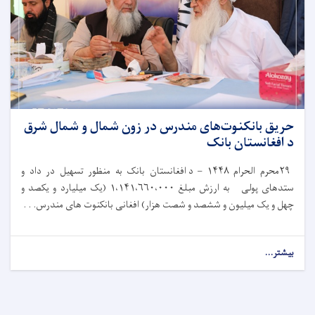
حریق بانکنوت‌های مندرس در زون شمال و شمال شرق
د افغانستان بانک
۲۹
محرم الحرام
۱۴۴۸ –
د افغانستان بانک به‌ منظور تسهیل در داد و
ستدهای پولی به ارزش مبلغ
۱،۱۴۱،۶۶۰،۰۰۰ (
یک میلیارد و یکصد و
چهل و یک میلیون و ششصد و شصت هزار) افغانی بانکنوت های مندرس. . .
بیشتر...