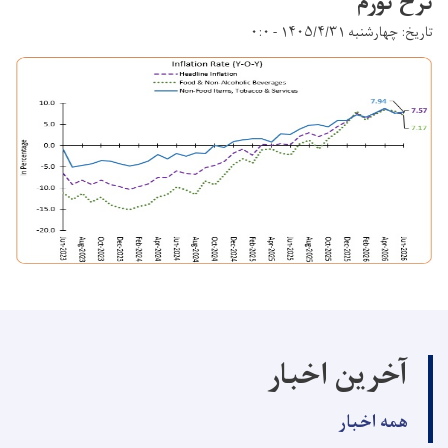
نرخ تورم
تاریخ: چهارشنبه ۱۴۰۵/۴/۳۱ - ۰:۰
آخرین اخبار
همه اخبار