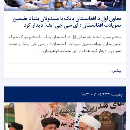
معاون اول د افغانستان بانک با مسئولان بنیاد تضمین
تمویلات افغانستان ( ای سی جی ایف) دیدار کرد
محترم صدیق‌الله خالد، معاون اول د افغانستان بانک، با محترم دیرک جوزف
تیسن معاون بنیاد تضمین تمویلات افغانستان (ای سی جی ایف)، و هیئت
همراه وی دیدار کرد. هدف از این نشست، فراهم‌سازی. . .
بیشتر...
چهارشنبه ۱۴۰۵/۴/۲۴ - ۱۸:۳۴