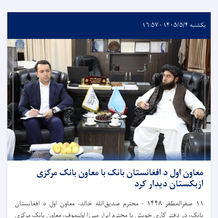
یکشنبه ۱۴۰۵/۵/۴ - ۱۶:۵۷
معاون اول د افغانستان بانک با معاون بانک مرکزی
ازبکستان دیدار کرد
۱۱
صفرالمظفر
۱۴۴۸
-
محترم صدیق‌الله خالد، معاون اول د افغانستان
بانک، در دفتر کاری خویش با محترم ابرار میرزا اولیموف، معاون بانک مرکزی