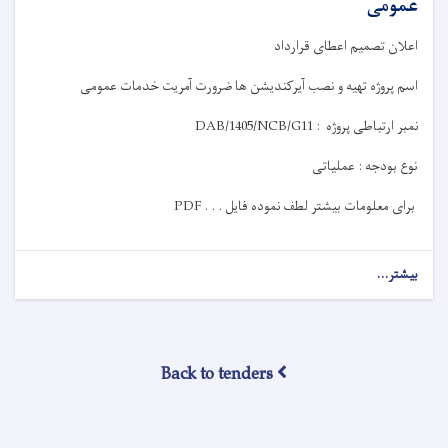
عمومی
اعلان
تصمیم
اعطای قرارداد
اسم پروژه
تهیه و نصب آیرکندیشن ها ضرورت آمریت خدمات عمومی
نمبر ارتباطی پروژه
:
DAB/1405/NCB/G11
نوع بودجه :
عملیاتی
برای معلومات بیشتر لطف نموده فایل
PDF . . .
بیشتر...
Back to tenders