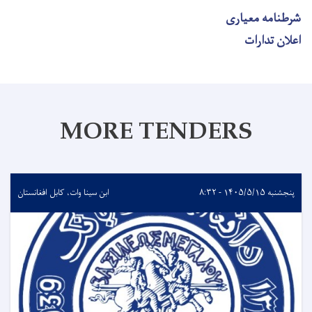
شرطنامه معیاری
اعلان تدارات
MORE TENDERS
پنجشنبه ۱۴۰۵/۵/۱۵ - ۸:۳۲
ابن سینا وات، کابل افغانستان