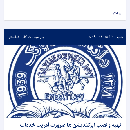
بیشتر...
شنبه ۱۴۰۵/۵/۱۰ - ۸:۱۹
ابن سینا وات کابل افغانستان
تهیه و نصب آیرکندیشن ها ضرورت آمریت خدمات