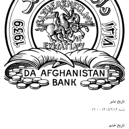
تاریخ نشر
شنبه ۱۴۰۵/۲/۱۲ - ۱۲:۰
تاریخ ختم