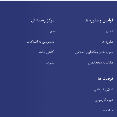
قوانین و مقرره ها
مرکز رسانه ای
قوانین
خبر
مقرره ها
دسترسی به اطلاعات
مقرره های بانکداری اسلامی
آگاهی عامه
مکاتیب متحدالمال
نشرات
فرصت ها
اعلان کاریابی
دوره کارآموزی
مناقصه