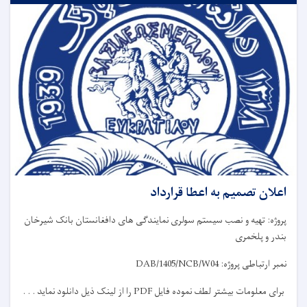
اعلان تصمیم به اعطا قرارداد
پروژه: تهیه و نصب سیستم سولری نمایندگی های دافغانستان بانک شیرخان
بندر و پلخمری
نمبر ارتباطی پروژه:
DAB/1405/NCB/W04
برای معلومات بیشتر لطف نموده فایل
PDF
را از لینک ذیل دانلود نماید . . .