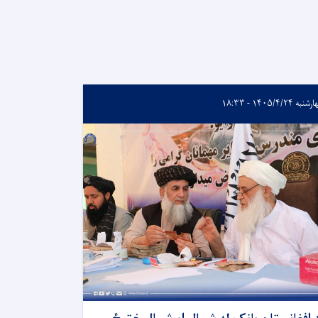
به ۱۴۰۵/۴/۲۴ - ۱۸:۳۳