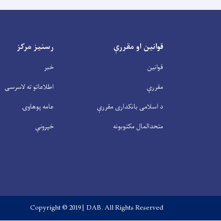
قوانین او مقررې
رسنیز مرکز
قوانین
خبر
مقررې
اطلاعاتو ته لاسرسی
د اسلامی بانکداری مقررې
عامه پوهاوۍ
متحدالمال مکتوبونه
خپرونې
Copyright © 2019 | DAB. All Rights Reserved