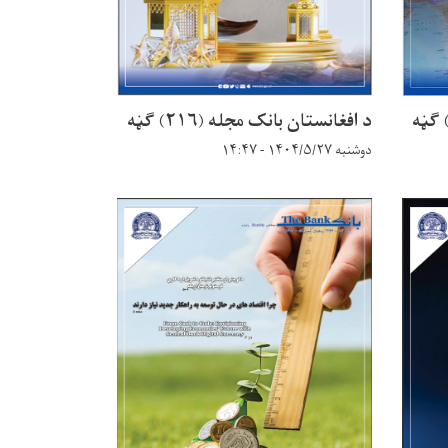
د افغانستان بانک مجله (۲۱۶) ګڼه
دوشنبه ۱۴۰۴/۵/۲۷ - ۱۴:۴۷