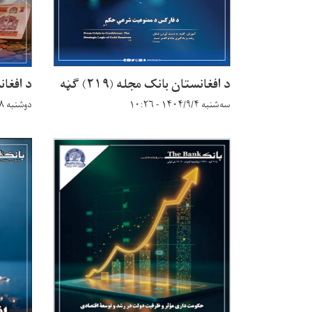
د افغانستان بانک مجله (۲۱۹) ګڼه
د افغانست
سه‌شنبه ۱۴۰۴/۹/۴ - ۱۰:۲۶
دوشنبه ۱۴۰۴/۷/۲۸ - ۱۵:۷