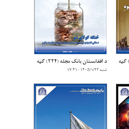
د افغانستان بانک مجله (۲۲۴) ګڼه
شنبه ۱۴۰۵/۱/۲۲ - ۱۷:۴۱