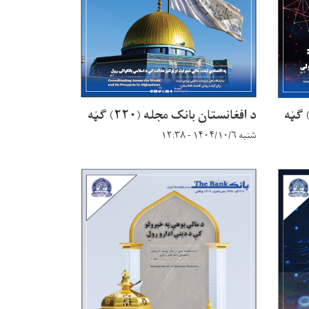
د افغانستان بانک مجله (۲۲۰) ګڼه
شنبه ۱۴۰۴/۱۰/۶ - ۱۲:۳۸