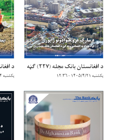
د افغانستان بانک مجله (۲۲۷) ګڼه
د افغانست
یکشنبه ۱۴۰۵/۴/۲۱ - ۱۲:۳۶
یکشنبه ۱۴۰۵/۳/۲۴ - ۱۲:۳۰