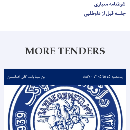
شرطنامه معیاری
جلسه قبل از داوطلبی
MORE TENDERS
پنجشنبه ۱۴۰۵/۵/۱۵ - ۸:۵۷
ابن سینا وات، کابل افغانستان