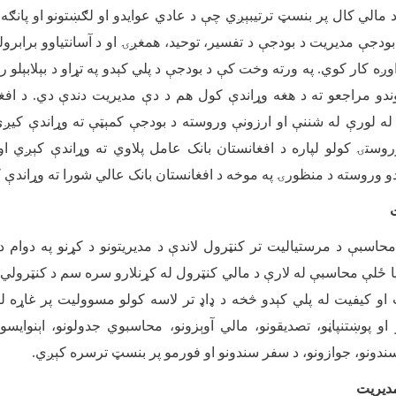
مالي کال پر بنسټ ترتیبېږي چې د عادي عوایدو او لګښتونو او پانګه 
بودجې مدیریت د بودجې د تفسیر، توحید، همغږۍ او د آسانتیاوو برابرول
وږه کار کوي. په ورته وخت کې د بودجې د پلي کېدو په تړاو د بېلابېلو 
وندو مراجعو ته د هغه وړاندې کول هم د دې مدیریت دندې دي. د افغ
ه لورې له شننې او ارزونې وروسته د بودجې کمېټې ته وړاندې کیږ
وستۍ کولو لپاره د افغانستان بانک عامل پلاوي ته وړاندې کېږي او
 وروسته د منظورۍ په موخه د افغانستان بانک عالي شورا ته وړاندې 
حاسبې د مرستیالیت تر کنټرول لاندې د مدیریتونو د کړنو په دوام د 
ا ځلې محاسبې له لارې د مالي کنټرول له کړنلارو سره سم د کنټرولي پ
 او کیفیت له پلي کېدو څخه د ډاډ تر لاسه کولو مسوولیت پر غاړه ل
و پوښتنپاڼو، تصدیقونو، مالي آوېزونو، محاسبوي جدولونو، اېنوايسونو
سندونو، جوازونو، د سفر سندونو او فورمو پر بنسټ ترسره کېږي
.
مدیریت