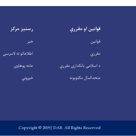
قوانین او مقررې
رسنیز مرکز
قوانین
خبر
مقررې
اطلاعاتو ته لاسرسی
د اسلامی بانکداری مقررې
عامه پوهاوۍ
متحدالمال مکتوبونه
خپرونې
Copyright © 2019 | DAB. All Rights Reserved